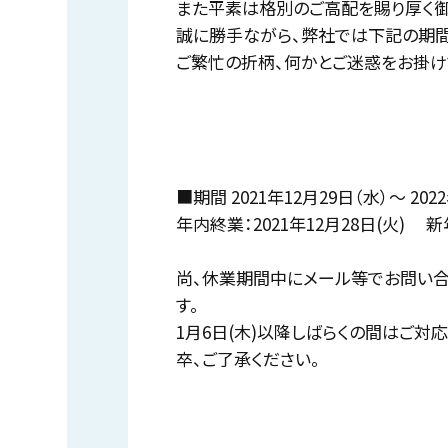
また平素は格別のご高配を賜り厚く御
誠に勝手ながら、弊社では下記の期
ご繁忙の折柄、何かとご迷惑をお掛け
■期間 2021年12月29日（水）～ 202
年内終業：2021年12月28日(火) 新年
尚、休業期間中にメール等でお問い合
す。
1月6日(木)以降しばらくの間はご
卒、ご了承ください。