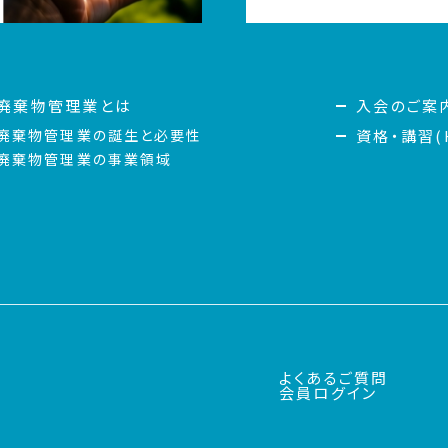
廃棄物管理業とは
入会のご案
廃棄物管理業の誕生と必要性
資格・講習(H
廃棄物管理業の事業領域
よくあるご質問
会員ログイン