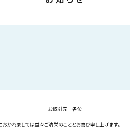
せ
お取引先 各位
におかれましては益々ご清栄のこととお喜び申し上げます。