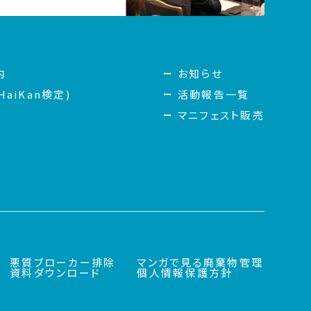
内
お知らせ
aiKan検定)
活動報告一覧
マニフェスト販売
悪質ブローカー排除
マンガで見る廃棄物管理
資料ダウンロード
個人情報保護方針