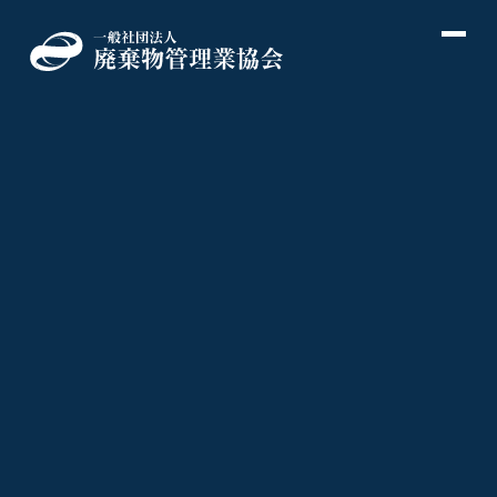
→
→
→
→
→
→
→
→
→