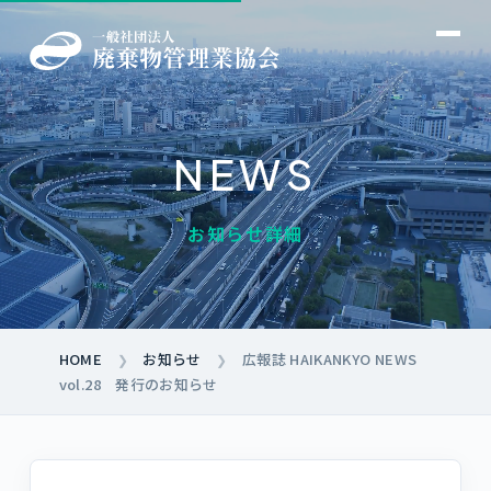
NEWS
→
お知らせ詳細
→
→
→
→
→
→
HOME
お知らせ
広報誌 HAIKANKYO NEWS
❯
❯
→
vol.28 発行のお知らせ
→