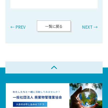
一覧に戻る
← PREV
NEXT →