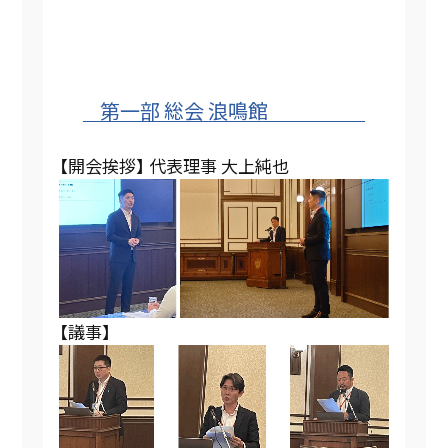
第一部 総会 浪鳴館
【開会挨拶】 代表理事 大上純也
【議事】