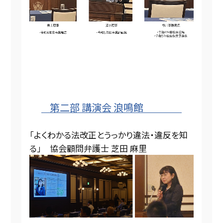
第二部 講演会 浪鳴館
「よくわかる法改正とうっかり違法・違反を知
る」 協会顧問弁護士 芝田 麻里