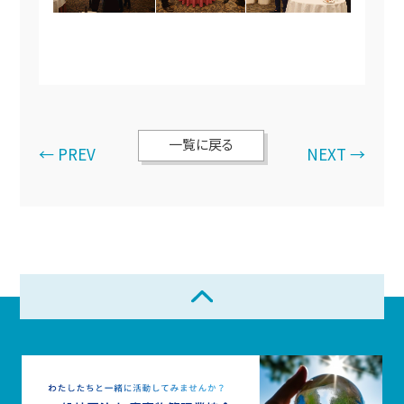
一覧に戻る
← PREV
NEXT →