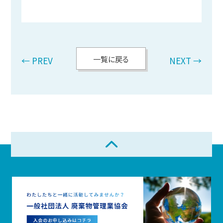
一覧に戻る
← PREV
NEXT →