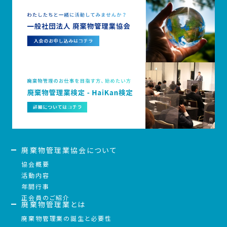
廃棄物管理業協会について
協会概要
活動内容
年間行事
正会員のご紹介
廃棄物管理業とは
廃棄物管理業の誕生と必要性