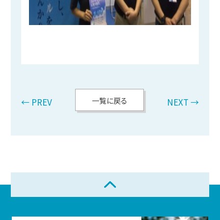
一覧に戻る
← PREV
NEXT →