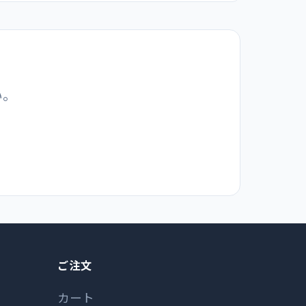
い。
ご注文
カート