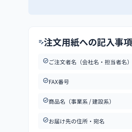
注文用紙への記入事
ご注文者名（会社名・担当者名
FAX番号
商品名（事業系 / 建設系）
お届け先の住所・宛名