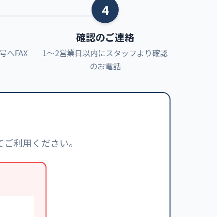
4
確認のご連絡
へFAX
1〜2営業日以内にスタッフより確認
のお電話
てご利用ください。