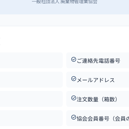
一般社団法人 廃棄物管理業協会
項
）
ご連絡先電話番号
メールアドレス
注文数量（箱数）
協会会員番号（会員