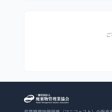
ご
産業廃棄物管理票（マニフェスト）の販売