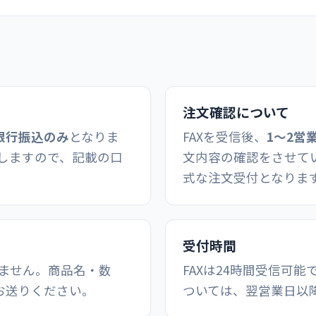
注文確認について
銀行振込のみ
となりま
FAXを受信後、
1〜2営
しますので、記載の口
文内容の確認をさせて
式な注文受付となりま
受付時間
ません。商品名・数
FAXは24時間受信可
お送りください。
ついては、翌営業日以