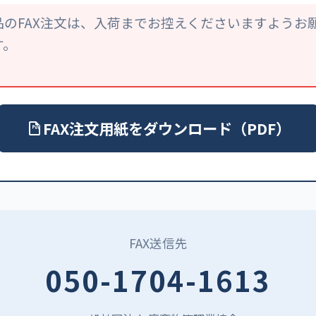
品のFAX注文は、入荷までお控えくださいますようお
す。
FAX注文用紙をダウンロード（PDF）
FAX送信先
050-1704-1613