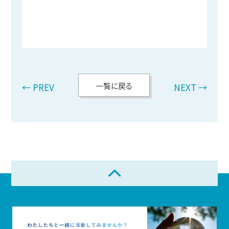
一覧に戻る
← PREV
NEXT →