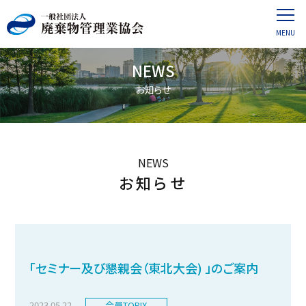
NEWS
お知らせ
NEWS
お知らせ
「セミナー及び懇親会（東北大会) 」のご案内
2023.05.22
会員TOPIX