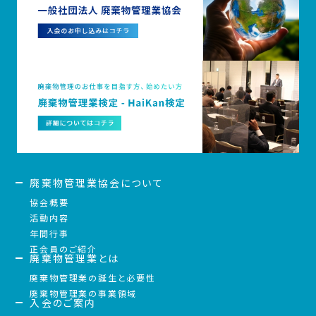
廃棄物管理業協会について
協会概要
活動内容
年間行事
正会員のご紹介
廃棄物管理業とは
廃棄物管理業の誕生と必要性
廃棄物管理業の事業領域
入会のご案内