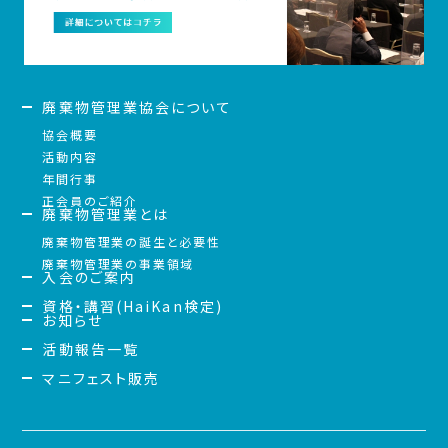
廃棄物管理業協会について
協会概要
活動内容
年間行事
正会員のご紹介
廃棄物管理業とは
廃棄物管理業の誕生と必要性
廃棄物管理業の事業領域
入会のご案内
資格・講習(HaiKan検定)
お知らせ
活動報告一覧
マニフェスト販売