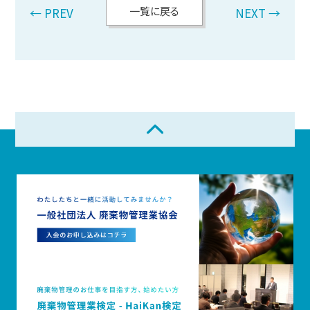
一覧に戻る
← PREV
NEXT →