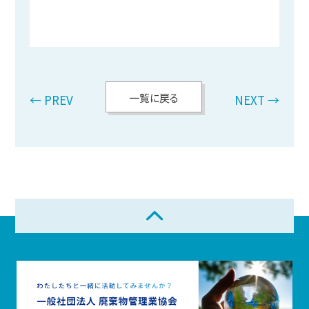
一覧に戻る
← PREV
NEXT →