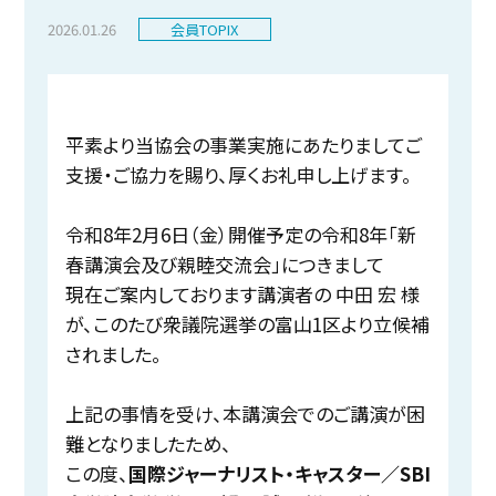
2026.01.26
会員TOPIX
平素より当協会の事業実施にあたりましてご
支援・ご協力を賜り、厚くお礼申し上げます。
令和8年2月6日（金）開催予定の令和8年「新
春講演会及び親睦交流会」につきまして
現在ご案内しております講演者の 中田 宏 様
が、このたび衆議院選挙の富山1区より立候補
されました。
上記の事情を受け、本講演会でのご講演が困
難となりましたため、
この度、
国際ジャーナリスト・キャスター／SBI