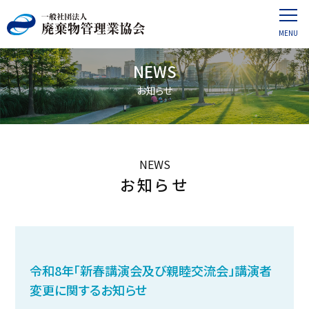
NEWS
お知らせ
NEWS
お知らせ
令和8年「新春講演会及び親睦交流会」講演者
変更に関するお知らせ