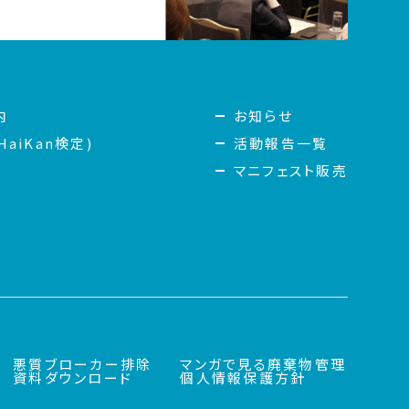
内
お知らせ
aiKan検定)
活動報告一覧
マニフェスト販売
悪質ブローカー排除
マンガで見る廃棄物管理
資料ダウンロード
個人情報保護方針