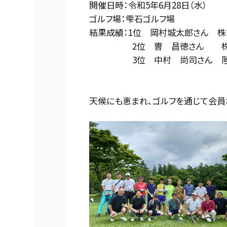
開催日時：令和5年6月28日（水）
ゴルフ場：雫石ゴルフ場
結果成績：1位 岡村城太郎さん 株
2位 曺 昌徳さん 株式
3位 中村 尚司さん 陸中
天候にも恵まれ、ゴルフを通じて会員