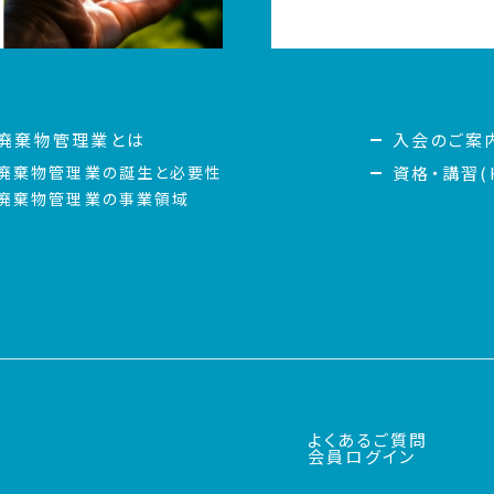
廃棄物管理業とは
入会のご案
廃棄物管理業の誕生と必要性
資格・講習(H
廃棄物管理業の事業領域
よくあるご質問
会員ログイン