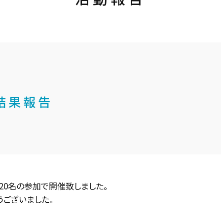
結果報告
20名の参加で開催致しました。
うございました。