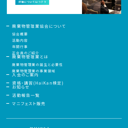
廃棄物管理業協会について
協会概要
活動内容
年間行事
正会員のご紹介
廃棄物管理業とは
廃棄物管理業の誕生と必要性
廃棄物管理業の事業領域
入会のご案内
資格・講習(HaiKan検定)
お知らせ
活動報告一覧
マニフェスト販売