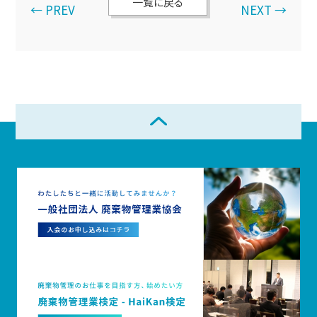
一覧に戻る
← PREV
NEXT →