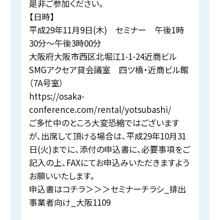
是非ご参加ください。
【日時】
平成29年11月9日(木) セミナー 午後1時
30分～午後3時00分
大阪府大阪市西区北堀江1-1-24近商ビル
SMGアクセア貸会議室 四ツ橋・近商ビル館
（7A号室）
https://osaka-
conference.com/rental/yotsubashi/
ご多忙中のところ大変恐縮ではございます
が、出席して頂ける場合は、平成29年10月31
日(火)までに、添付の申込書に、必要事項をご
記入の上、FAXにてお申込みいただきますよう
お願いいたします。
申込書はコチラ＞＞＞
セミナーチラシ_排出
事業者向け_大阪1109