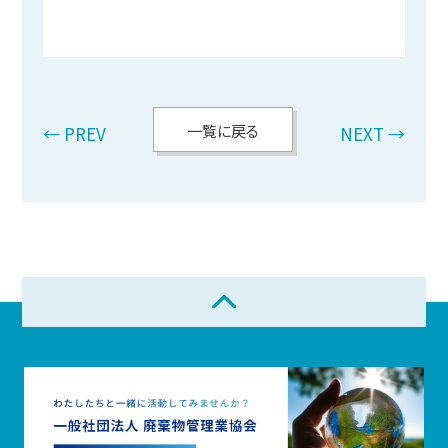
一覧に戻る
← PREV
NEXT →