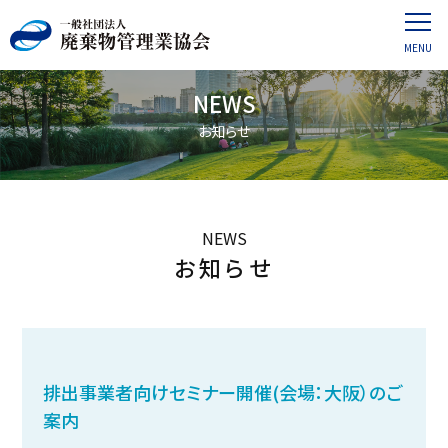
NEWS
お知らせ
NEWS
お知らせ
排出事業者向けセミナー開催(会場：大阪）のご
案内