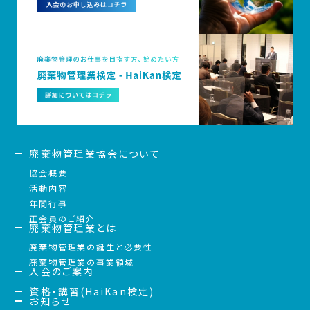
廃棄物管理業協会について
協会概要
活動内容
年間行事
正会員のご紹介
廃棄物管理業とは
廃棄物管理業の誕生と必要性
廃棄物管理業の事業領域
入会のご案内
資格・講習(HaiKan検定)
お知らせ