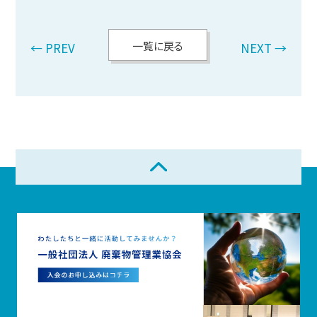
一覧に戻る
← PREV
NEXT →