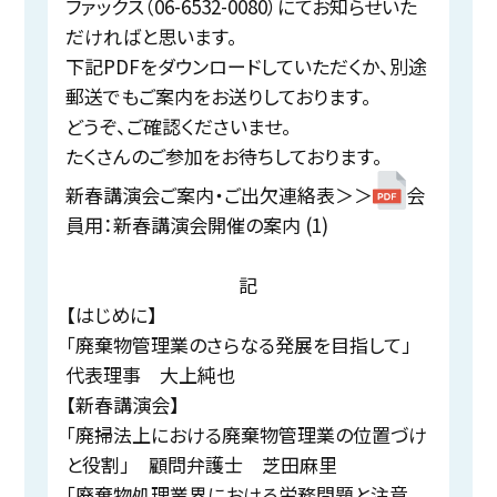
ファックス（06-6532-0080）にてお知らせいた
だければと思います。
下記PDFをダウンロードしていただくか、別途
郵送でもご案内をお送りしております。
どうぞ、ご確認くださいませ。
たくさんのご参加をお待ちしております。
新春講演会ご案内・ご出欠連絡表＞＞
会
員用：新春講演会開催の案内 (1)
記
【はじめに】
「廃棄物管理業のさらなる発展を目指して」
代表理事 大上純也
【新春講演会】
「廃掃法上における廃棄物管理業の位置づけ
と役割」 顧問弁護士 芝田麻里
「廃棄物処理業界における労務問題と注意