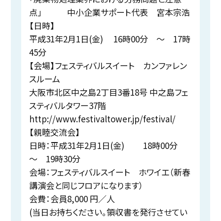
点」 中小企業サポート代表 宮本宗浩
【日時】
平成31年2月1日(金) 16時00分 ～ 17時
45分
【会場】フェスティバルスイート カンファレン
スルーム
大阪市北区中之島2丁目3番18号 中之島フェ
スティバルタワー37階
http://www.festivaltower.jp/festival/
【親睦交流会】
日時：平成31年2月1日(金) 18時00分
～ 19時30分
会場：フェスティバルスイート ホワイエ（新春
講演会と同じフロアになります）
会費：会員8,000 円／人
(当日お持ちください。領収書を発行させてい