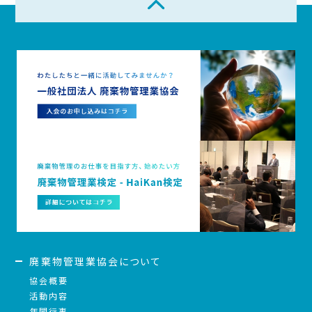
廃棄物管理業協会について
協会概要
活動内容
年間行事