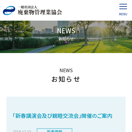
NEWS
お知らせ
NEWS
お知らせ
「新春講演会及び親睦交流会」開催のご案内
2018.12.10
新着情報