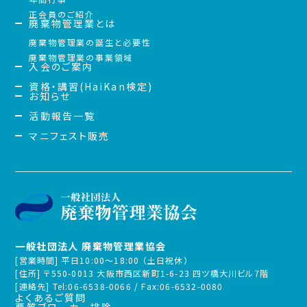
正会員のご紹介
廃棄物管理業とは
廃棄物管理業の誕生と必要性
廃棄物管理業の事業領域
入会のご案内
資格・講習(HaiKan検定)
お知らせ
活動報告一覧
マニフェスト販売
一般社団法人 廃棄物管理業協会
[営業時間] 平日10:00～18:00 （土日祝休）
[住所] 〒550-0013 大阪市西区新町1-6-23 四ツ橋大川ビル7階
[連絡先] Tel:06-6538-0066 / Fax:06-6532-0080
よくあるご質問
悪質ブローカー排除