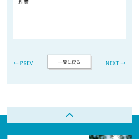
理業
一覧に戻る
← PREV
NEXT →