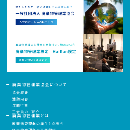
廃棄物管理業協会について
協会概要
活動内容
年間行事
正会員のご紹介
廃棄物管理業とは
廃棄物管理業の誕生と必要性
廃棄物管理業の事業領域