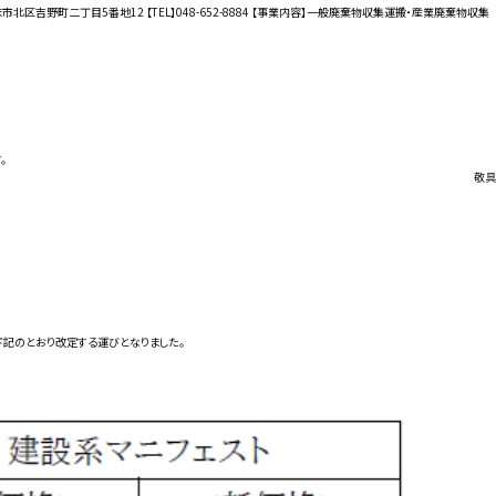
ま市北区吉野町二丁目5番地12 【TEL】048-652-8884 【事業内容】一般廃棄物収集運搬・産業廃棄物収集
。
敬具
下記のとおり改定する運びとなりました。