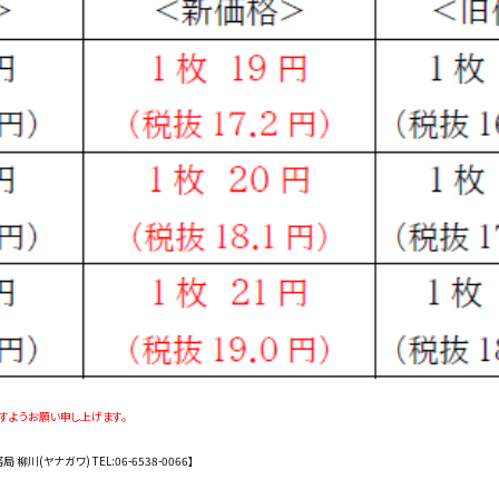
すようお願い申し上げます。
柳川(ヤナガワ) TEL:
06-6538-0066】