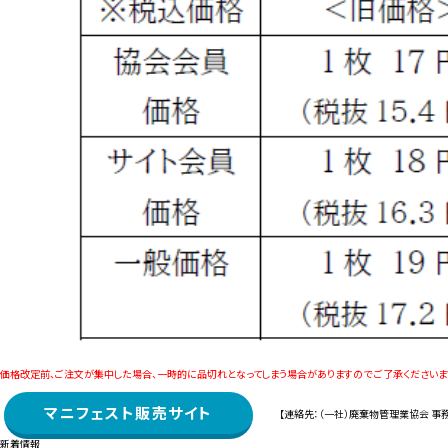
価格改定前、ご注文が集中した場合、一時的に品切れとなってしまう場合がありますので ご了承くださいま
マニフェスト販売サイト
【連絡先：（一社）廃棄物管理業協会 事務局 
新着情報