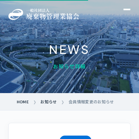
NEWS
→
お知らせ詳細
→
→
→
→
→
→
HOME
お知らせ
会員情報変更のお知らせ
❯
❯
→
→