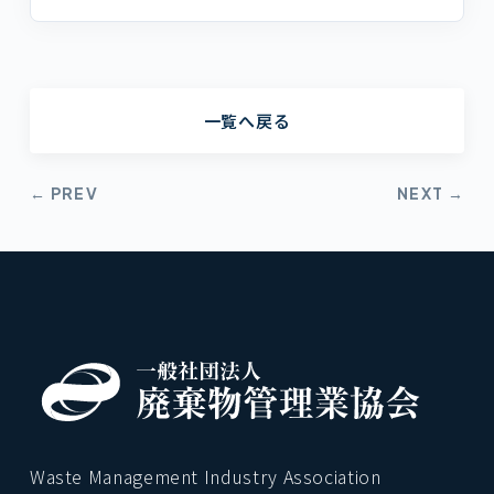
一覧へ戻る
← PREV
NEXT →
Waste Management Industry Association