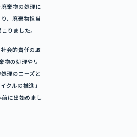
で廃棄物の処理に
なり、廃棄物担当
起こりました。
の社会的責任の取
廃棄物の処理やリ
物処理のニーズと
サイクルの推進」
年前に出始めまし