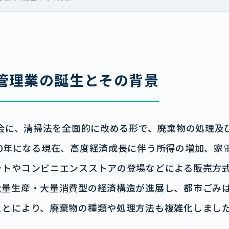
管理業の誕生とその背景
国会に、清掃法を全面的に改める形で、廃棄物の処理及
50年になる現在、高度経済成長に伴う所得の増加、家
ットやコンビニエンスストアの登場などによる販売方
大量生産・大量消費型の経済構造が進展し、都市ごみ
ことにより、廃棄物の種類や処理方法も複雑化しまし