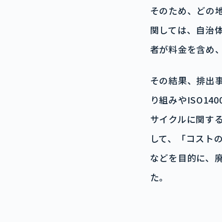
そのため、どの
関しては、自治
者が料金を含め
その結果、排出
り組みやISO1
サイクルに関す
して、「コスト
などを目的に、
た。