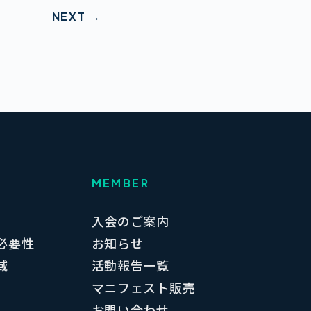
NEXT →
MEMBER
入会のご案内
必要性
お知らせ
域
活動報告一覧
マニフェスト販売
お問い合わせ