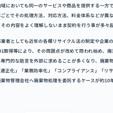
地域においても同一のサービスや商品を提供する一方
体ごとでその処理方法、対応方法、料金体系などが異
、その内容をよく理解しないまま契約を行う事が多々
事業者としても近年の各種リサイクル法の制定や企業
4001取得等により、その問題点が改めて問われ始め、
る専門的な助言を外部に求めることが多くなり、廃棄
の適正化」「業務効率化」「コンプライアンス」「リ
廃棄物管理会社へ廃棄物処理を委託するケースが約10