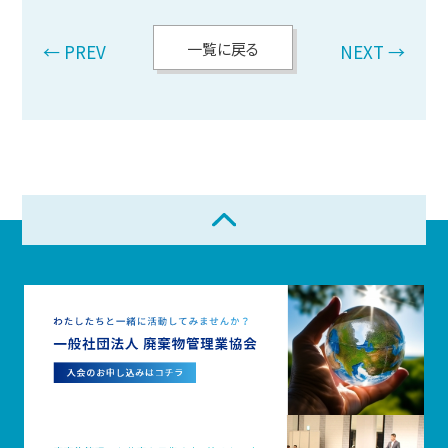
一覧に戻る
← PREV
NEXT →