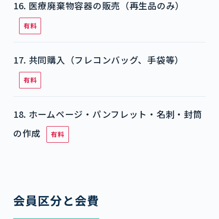
16. 医療廃棄物容器の販売（再生品のみ）
有料
17. 共同購入（フレコンバッグ、手袋等）
有料
18. ホームページ・パンフレット・名刺・封筒
の作成
有料
会員区分と会費